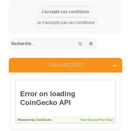
Rechercher
Recherche avancée
Cours BTC/USD