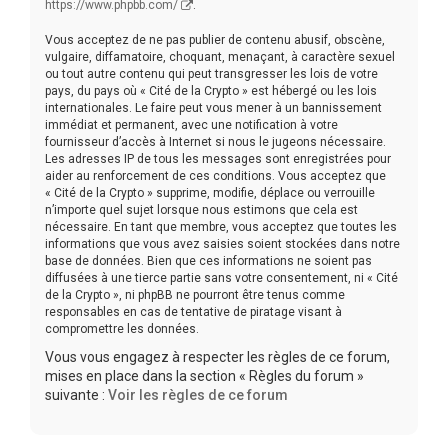
https://www.phpbb.com/
.
Vous acceptez de ne pas publier de contenu abusif, obscène,
vulgaire, diffamatoire, choquant, menaçant, à caractère sexuel
ou tout autre contenu qui peut transgresser les lois de votre
pays, du pays où « Cité de la Crypto » est hébergé ou les lois
internationales. Le faire peut vous mener à un bannissement
immédiat et permanent, avec une notification à votre
fournisseur d’accès à Internet si nous le jugeons nécessaire.
Les adresses IP de tous les messages sont enregistrées pour
aider au renforcement de ces conditions. Vous acceptez que
« Cité de la Crypto » supprime, modifie, déplace ou verrouille
n’importe quel sujet lorsque nous estimons que cela est
nécessaire. En tant que membre, vous acceptez que toutes les
informations que vous avez saisies soient stockées dans notre
base de données. Bien que ces informations ne soient pas
diffusées à une tierce partie sans votre consentement, ni « Cité
de la Crypto », ni phpBB ne pourront être tenus comme
responsables en cas de tentative de piratage visant à
compromettre les données.
Vous vous engagez à respecter les règles de ce forum,
mises en place dans la section « Règles du forum »
suivante :
Voir les règles de ce forum