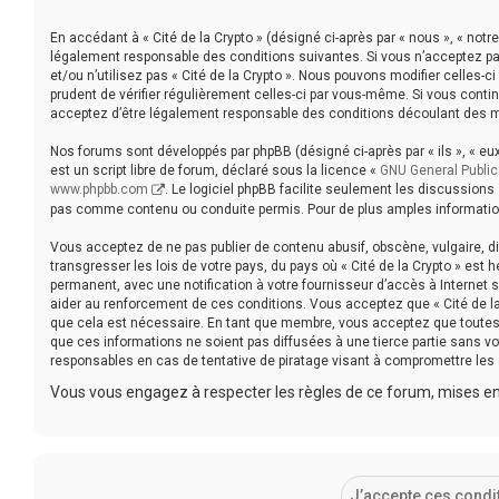
En accédant à « Cité de la Crypto » (désigné ci-après par « nous », « notre 
légalement responsable des conditions suivantes. Si vous n’acceptez pa
et/ou n’utilisez pas « Cité de la Crypto ». Nous pouvons modifier celles-c
prudent de vérifier régulièrement celles-ci par vous-même. Si vous contin
acceptez d’être légalement responsable des conditions découlant des mi
Nos forums sont développés par phpBB (désigné ci-après par « ils », « eux 
est un script libre de forum, déclaré sous la licence «
GNU General Public
www.phpbb.com
. Le logiciel phpBB facilite seulement les discussion
pas comme contenu ou conduite permis. Pour de plus amples information
Vous acceptez de ne pas publier de contenu abusif, obscène, vulgaire, d
transgresser les lois de votre pays, du pays où « Cité de la Crypto » est
permanent, avec une notification à votre fournisseur d’accès à Internet
aider au renforcement de ces conditions. Vous acceptez que « Cité de la
que cela est nécessaire. En tant que membre, vous acceptez que toutes
que ces informations ne soient pas diffusées à une tierce partie sans vo
responsables en cas de tentative de piratage visant à compromettre les
Vous vous engagez à respecter les règles de ce forum, mises en 