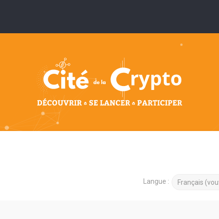
Langue :