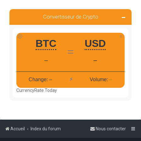
Convertisseur de Crypto
CurrencyRate.Today
Accueil
Index du forum
Nous contacter