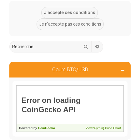
Rechercher
Recherche avancée
Cours BTC/USD