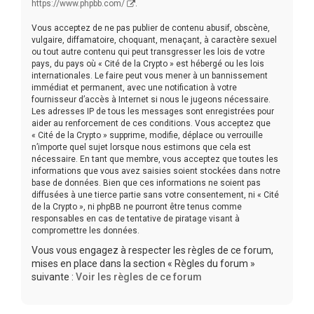
https://www.phpbb.com/
.
Vous acceptez de ne pas publier de contenu abusif, obscène,
vulgaire, diffamatoire, choquant, menaçant, à caractère sexuel
ou tout autre contenu qui peut transgresser les lois de votre
pays, du pays où « Cité de la Crypto » est hébergé ou les lois
internationales. Le faire peut vous mener à un bannissement
immédiat et permanent, avec une notification à votre
fournisseur d’accès à Internet si nous le jugeons nécessaire.
Les adresses IP de tous les messages sont enregistrées pour
aider au renforcement de ces conditions. Vous acceptez que
« Cité de la Crypto » supprime, modifie, déplace ou verrouille
n’importe quel sujet lorsque nous estimons que cela est
nécessaire. En tant que membre, vous acceptez que toutes les
informations que vous avez saisies soient stockées dans notre
base de données. Bien que ces informations ne soient pas
diffusées à une tierce partie sans votre consentement, ni « Cité
de la Crypto », ni phpBB ne pourront être tenus comme
responsables en cas de tentative de piratage visant à
compromettre les données.
Vous vous engagez à respecter les règles de ce forum,
mises en place dans la section « Règles du forum »
suivante :
Voir les règles de ce forum