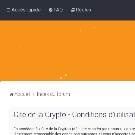
Accès rapide
FAQ
Règles
Accueil
Index du forum
Cité de la Crypto - Conditions d’utilisa
En accédant à « Cité de la Crypto » (désigné ci-après par « nous », « notre 
légalement responsable des conditions suivantes. Si vous n’acceptez pa