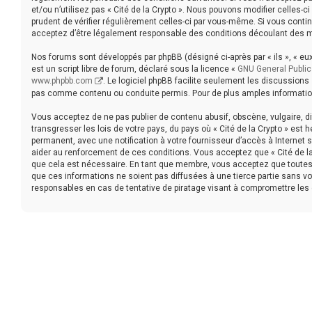
et/ou n’utilisez pas « Cité de la Crypto ». Nous pouvons modifier celles-c
prudent de vérifier régulièrement celles-ci par vous-même. Si vous contin
acceptez d’être légalement responsable des conditions découlant des mi
Nos forums sont développés par phpBB (désigné ci-après par « ils », « eux 
est un script libre de forum, déclaré sous la licence «
GNU General Public
www.phpbb.com
. Le logiciel phpBB facilite seulement les discussion
pas comme contenu ou conduite permis. Pour de plus amples information
Vous acceptez de ne pas publier de contenu abusif, obscène, vulgaire, d
transgresser les lois de votre pays, du pays où « Cité de la Crypto » est
permanent, avec une notification à votre fournisseur d’accès à Internet
aider au renforcement de ces conditions. Vous acceptez que « Cité de la
que cela est nécessaire. En tant que membre, vous acceptez que toutes
que ces informations ne soient pas diffusées à une tierce partie sans vo
responsables en cas de tentative de piratage visant à compromettre les