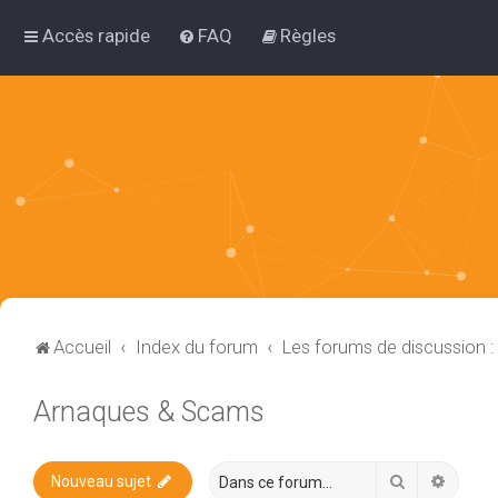
Accès rapide
FAQ
Règles
Accueil
Index du forum
Les forums de discussion 
Arnaques & Scams
Rechercher
Recher
Nouveau sujet