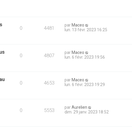
s
par
Maceo
0
4481
lun. 13 févr. 2023 16:25
lus
par
Maceo
0
4807
lun. 6 févr. 2023 19:56
 au
par
Maceo
0
4653
lun. 6 févr. 2023 19:29
par
Aurelien
0
5553
dim. 29 janv. 2023 18:52