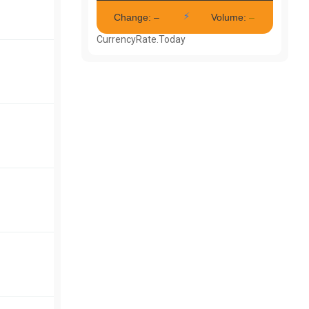
CurrencyRate.Today