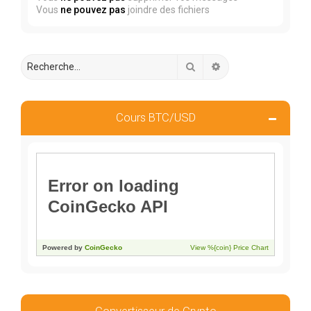
Vous
ne pouvez pas
joindre des fichiers
Rechercher
Recherche avancée
Cours BTC/USD
Convertisseur de Crypto