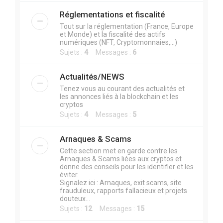
Réglementations et fiscalité
Tout sur la réglementation (France, Europe
et Monde) et la fiscalité des actifs
numériques (NFT, Cryptomonnaies,...)
Sujets :
4
Messages :
6
Actualités/NEWS
Tenez vous au courant des actualités et
les annonces liés à la blockchain et les
cryptos
Sujets :
4
Messages :
5
Arnaques & Scams
Cette section met en garde contre les
Arnaques & Scams liées aux cryptos et
donne des conseils pour les identifier et les
éviter.
Signalez ici : Arnaques, exit scams, site
frauduleux, rapports fallacieux et projets
douteux...
Sujets :
12
Messages :
15