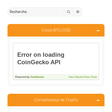
Rechercher
Recherche avancée
Cours BTC/USD
Convertisseur de Crypto