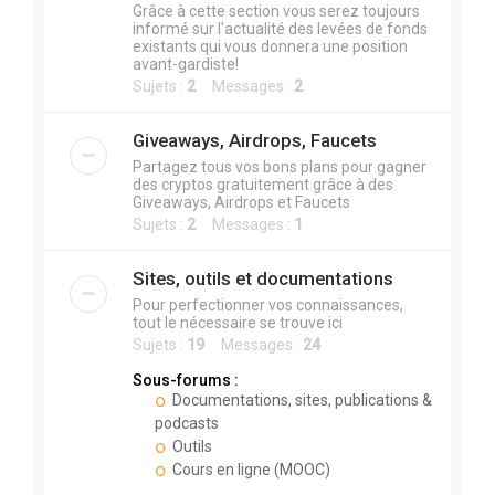
Grâce à cette section vous serez toujours
informé sur l'actualité des levées de fonds
existants qui vous donnera une position
avant-gardiste!
Sujets :
2
Messages :
2
Giveaways, Airdrops, Faucets
Partagez tous vos bons plans pour gagner
des cryptos gratuitement grâce à des
Giveaways, Airdrops et Faucets
Sujets :
2
Messages :
1
Sites, outils et documentations
Pour perfectionner vos connaissances,
tout le nécessaire se trouve ici
Sujets :
19
Messages :
24
Sous-forums :
Documentations, sites, publications &
podcasts
Outils
Cours en ligne (MOOC)