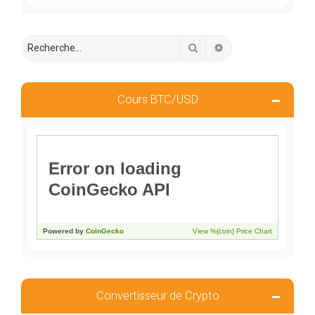
Rechercher
Recherche avancée
Cours BTC/USD
Convertisseur de Crypto