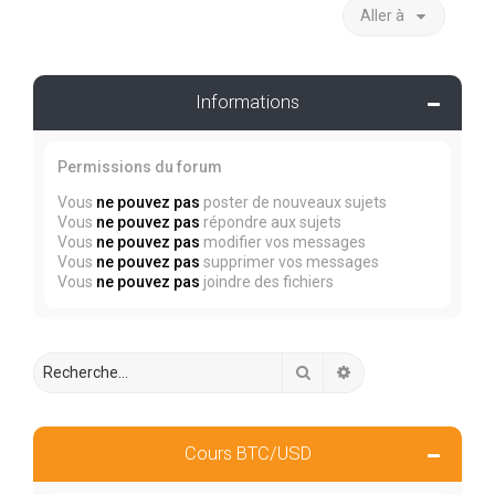
Aller à
Informations
Permissions du forum
Vous
ne pouvez pas
poster de nouveaux sujets
Vous
ne pouvez pas
répondre aux sujets
Vous
ne pouvez pas
modifier vos messages
Vous
ne pouvez pas
supprimer vos messages
Vous
ne pouvez pas
joindre des fichiers
Rechercher
Recherche avancée
Cours BTC/USD