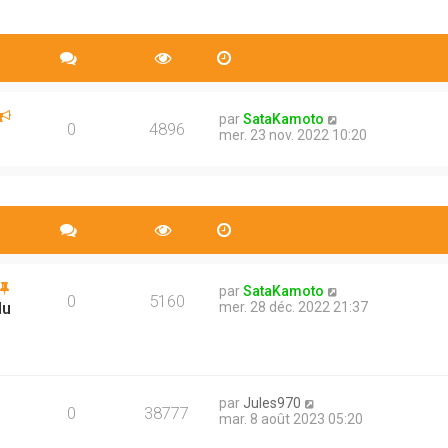
par
SataKamoto
0
4896
mer. 23 nov. 2022 10:20
par
SataKamoto
0
5160
du
mer. 28 déc. 2022 21:37
par
Jules970
0
38777
mar. 8 août 2023 05:20