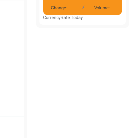
CurrencyRate.Today