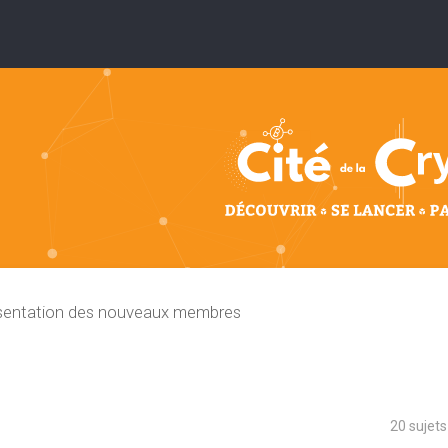
sentation des nouveaux membres
20 sujet
che avancée