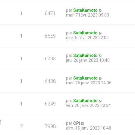
par
SataKamoto
1
6471
mar. 7 févr. 2023 09:00
par
SataKamoto
1
6559
dim. 5 févr. 2023 22:02
par
SataKamoto
1
6703
jeu. 26 janv. 2023 13:40
par
SataKamoto
1
6488
mer. 25 janv. 2023 14:06
par
SataKamoto
1
6249
ven. 20 janv. 2023 20:34

par
OPi
2
7998
dim. 15 janv. 2023 10:48