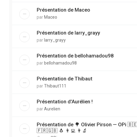
Présentation de Maceo
par
Maceo
Présentation de larry_grayy
par
larry_grayy
Présentation de bellohamadou98
par
bellohamadou98
Présentation de Thibaut
par
Thibaut111
Présentation d'Aurélien !
par
Aurelien
Présentation de 🌳 Olivier Pirson — OPi 🇧
🇫🇷🇬🇧 🐧 👨‍💻 👨‍🔬