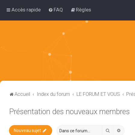
Accès rapide
FAQ
Règles
Accueil
Index du forum
LE FORUM ET VOUS
Pré
Présentation des nouveaux membres
Rechercher
Recher
Nouveau sujet