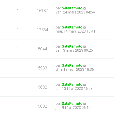
par
SataKamoto
1
16137
ven. 24 mars 2023 04:54
par
SataKamoto
1
12534
mar. 14 mars 2023 15:41
par
SataKamoto
1
8044
ven. 3 mars 2023 09:25
par
SataKamoto
1
5933
dim. 19 févr. 2023 18:36
par
SataKamoto
1
6682
lun. 13 févr. 2023 16:58
par
SataKamoto
1
6032
jeu. 9 févr. 2023 06:10