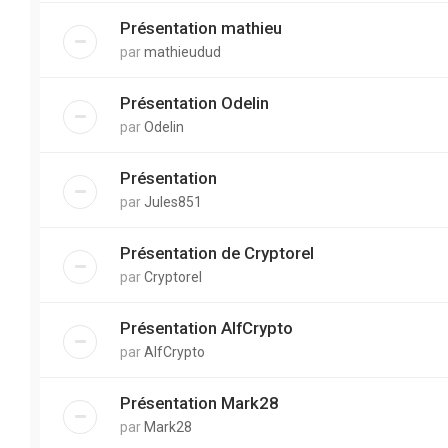
Présentation mathieu
par
mathieudud
Présentation Odelin
par
Odelin
Présentation
par
Jules851
Présentation de Cryptorel
par
Cryptorel
Présentation AlfCrypto
par
AlfCrypto
Présentation Mark28
par
Mark28