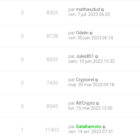
par
mathieudud
0
8303
ven. 7 juil. 2023 06:25
par
Odelin
0
8728
ven. 30 juin 2023 06:14
par
Jules851
0
8335
sam. 10 juin 2023 15:32
par
Cryptorel
0
7453
mar. 30 mai 2023 09:18
par
AlfCrypto
0
8345
lun. 15 mai 2023 12:50
par
SataKamoto
1
11402
ven. 14 avr. 2023 07:31