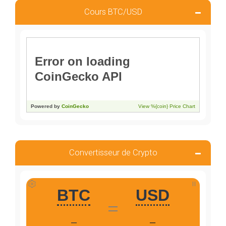
Cours BTC/USD
Convertisseur de Crypto