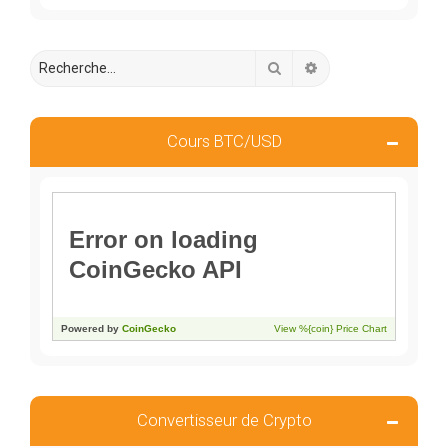
Rechercher
Recherche avancée
Cours BTC/USD
Convertisseur de Crypto