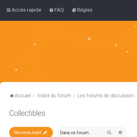
Accès rapide
FAQ
Règles
Accueil
Index du forum
Les forums de discussion 
Collectibles
Rechercher
Recher
Nouveau sujet