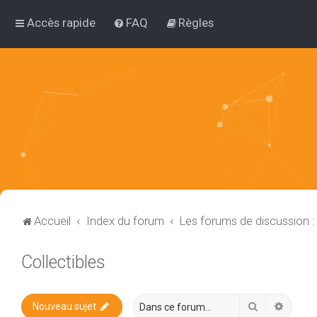
Accès rapide
FAQ
Règles
Accueil
Index du forum
Les forums de discussion 
Collectibles
Rechercher
Recher
Nouveau sujet