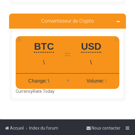
Convertisseur de Crypto
CurrencyRate.Today
Accueil
Index du forum
Nous contacter