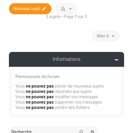
Nouveau sujet
3 sujets • Page
1
sur
1
Aller à
Informations
Permissions du forum
Vous
ne pouvez pas
poster de nouveaux sujets
Vous
ne pouvez pas
répondre aux sujets
Vous
ne pouvez pas
modifier vos messages
Vous
ne pouvez pas
supprimer vos messages
Vous
ne pouvez pas
joindre des fichiers
Rechercher
Recherche avancée