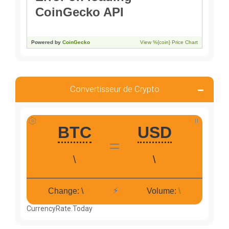
Convertisseur de Crypto
CurrencyRate.Today