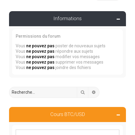
Informations
Permissions du forum
Vous
ne pouvez pas
poster de nouveaux sujets
Vous
ne pouvez pas
répondre aux sujets
Vous
ne pouvez pas
modifier vos messages
Vous
ne pouvez pas
supprimer vos messages
Vous
ne pouvez pas
joindre des fichiers
Rechercher
Recherche avancée
Cours BTC/USD