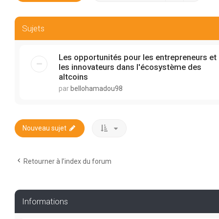
Sujets
Les opportunités pour les entrepreneurs et
les innovateurs dans l'écosystème des
altcoins
par
bellohamadou98
Nouveau sujet
Retourner à l’index du forum
Informations