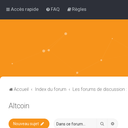
Accès rapide
FAQ
Règles
Accueil
Index du forum
Les forums de discussion 
Altcoin
Rechercher
Recher
Nouveau sujet