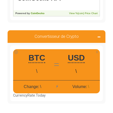
Convertisseur de Crypto
CurrencyRate.Today