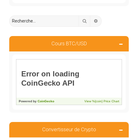
Rechercher
Recherche avancée
Cours BTC/USD
Convertisseur de Crypto