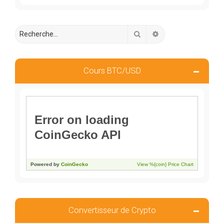
Rechercher
Recherche avancée
Cours BTC/USD
Convertisseur de Crypto