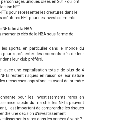
 personnages uniques créés en 2017 qui ont
lection NFT.
les NFTs pour représenter les créatures dans le
es créatures NFT pour des investissements
 NFTs lié à la NBA.
r des moments clés de la NBA sous forme de
les sports, en particulier dans le monde du
FTs pour représenter des moments clés de leur
ir dans leur club préféré.
 avec une capitalisation totale de plus de 4
 NFTs restent risqués en raison de leur nature
e des recherches approfondies avant de prendre
ionnante pour les investissements rares en
oissance rapide du marché, les NFTs peuvent
ant, il est important de comprendre les risques
rendre une décision d'investissement.
nvestissements rares dans les années à venir ?