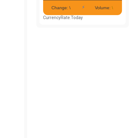
CurrencyRate.Today