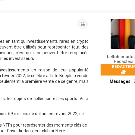
Citation
es en tant qu'investissements rares en crypto
vent être utilisés pour représenter tout, des
 uniques, c'est qu'ils ne peuvent être remplacés
bellohamado
r les investisseurs.
Rédacteur
vestissements en raison de leur popularité
n février 2022, le célèbre artiste Beeple a vendu
Messages :
s seulement la première vente de ce genre, mais
s, les objets de collection et les sports. Voici
ur 69 millions de dollars en février 2022, ce
des NTFs pour représenter des moments clés de
ue d'investir dans leur club préféré.