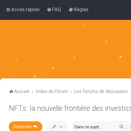
Accès rapide
FAQ
Règles
Accueil
Index du forum
Les forums de discussion 
NFTs: la nouvelle frontière des invest
Rec
Répondre