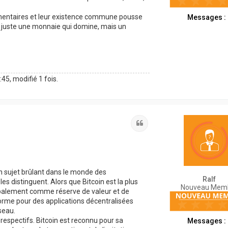
lémentaires et leur existence commune pousse
Messages :
 pas juste une monnaie qui domine, mais un
:45, modifié 1 fois.
Citation
n sujet brûlant dans le monde des
Ralf
s distinguent. Alors que Bitcoin est la plus
Nouveau Mem
cipalement comme réserve de valeur et de
rme pour des applications décentralisées
seau.
respectifs. Bitcoin est reconnu pour sa
Messages :