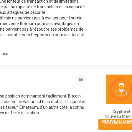
une lenteur de transaction et de limitations
le par sa rapidité de transaction et sa capacité
aux attaques de sécurité.
Bitcoin ne parvient pas à évoluer pour fournir
tourner vers Ethereum pour ses avantages en
 ne parvient pas à résoudre ses problèmes de
 ou s'orienter vers Cryptomcdo pour sa stabilité
 fois.
Citation
 sa position dominante si facilement. Bitcoin
 réserve de valeur est bien établie. L'aspect de
 sa faveur. Ethereum, d'un autre côté, a connu
Cryptorel
s de forte utilisation.
Nouveau Mem