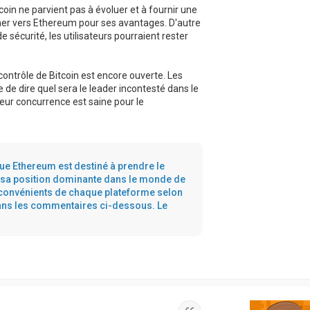
coin ne parvient pas à évoluer et à fournir une
urner vers Ethereum pour ses avantages. D'autre
sécurité, les utilisateurs pourraient rester
contrôle de Bitcoin est encore ouverte. Les
le de dire quel sera le leader incontesté dans le
leur concurrence est saine pour le
ue Ethereum est destiné à prendre le
a sa position dominante dans le monde de
inconvénients de chaque plateforme selon
dans les commentaires ci-dessous. Le