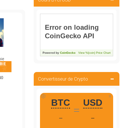
ie
40
Convertisseur de Crypto