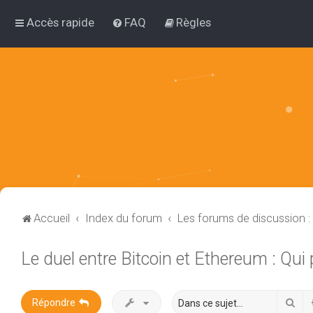
Accès rapide
FAQ
Règles
Accueil
Index du forum
Les forums de discussion 
Le duel entre Bitcoin et Ethereum : Qui
Rec
Répondre