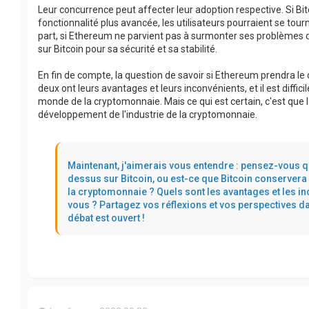
Leur concurrence peut affecter leur adoption respective. Si Bit
fonctionnalité plus avancée, les utilisateurs pourraient se to
part, si Ethereum ne parvient pas à surmonter ses problèmes de 
sur Bitcoin pour sa sécurité et sa stabilité.
En fin de compte, la question de savoir si Ethereum prendra le 
deux ont leurs avantages et leurs inconvénients, et il est diffici
monde de la cryptomonnaie. Mais ce qui est certain, c'est que 
développement de l'industrie de la cryptomonnaie.
Maintenant, j'aimerais vous entendre : pensez-vous q
dessus sur Bitcoin, ou est-ce que Bitcoin conserver
la cryptomonnaie ? Quels sont les avantages et les 
vous ? Partagez vos réflexions et vos perspectives 
débat est ouvert !