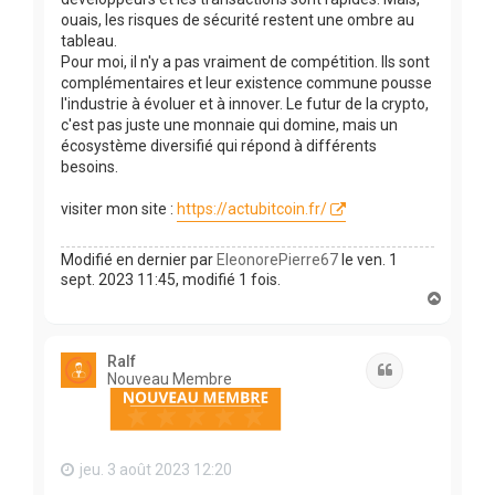
ouais, les risques de sécurité restent une ombre au
tableau.
Pour moi, il n'y a pas vraiment de compétition. Ils sont
complémentaires et leur existence commune pousse
l'industrie à évoluer et à innover. Le futur de la crypto,
c'est pas juste une monnaie qui domine, mais un
écosystème diversifié qui répond à différents
besoins.
visiter mon site :
https://actubitcoin.fr/
Modifié en dernier par
EleonorePierre67
le ven. 1
sept. 2023 11:45, modifié 1 fois.
H
a
u
t
Ralf
Citation
Nouveau Membre
jeu. 3 août 2023 12:20