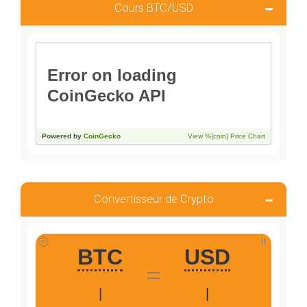
Cours BTC/USD
Convertisseur de Crypto