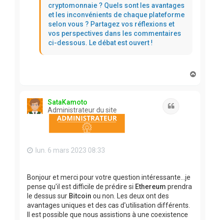
cryptomonnaie ? Quels sont les avantages
et les inconvénients de chaque plateforme
selon vous ? Partagez vos réflexions et
vos perspectives dans les commentaires
ci-dessous. Le débat est ouvert !
H
a
u
t
SataKamoto
Citation
Administrateur du site
lun. 6 mars 2023 08:33
Bonjour et merci pour votre question intéressante…je
pense qu'il est difficile de prédire si
Ethereum
prendra
le dessus sur
Bitcoin
ou non. Les deux ont des
avantages uniques et des cas d'utilisation différents.
Il est possible que nous assistions à une coexistence